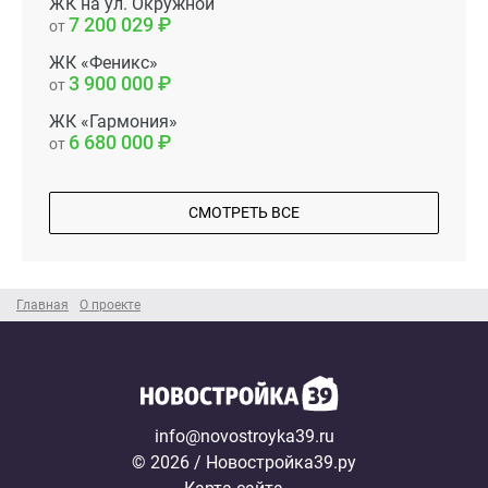
ЖК на ул. Окружной
7 200 029
от
ЖК «Феникс»
3 900 000
от
ЖК «Гармония»
6 680 000
от
СМОТРЕТЬ ВСЕ
Главная
О проекте
info@novostroyka39.ru
© 2026 / Новостройка39.ру