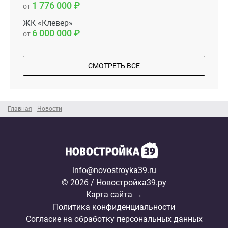
1 776 000
от
ЖК «Клевер»
6 000 000
от
СМОТРЕТЬ ВСЕ
Главная
Новости
info@novostroyka39.ru
© 2026 / Новостройка39.ру
Карта сайта →
Политика конфиденциальности
Согласие на обработку персональных данных