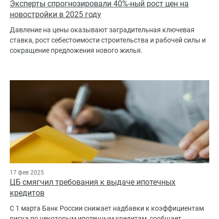
Эксперты спрогнозировали 40%-ный рост цен на
новостройки в 2025 году
Давление на цены оказывают заградительная ключевая
ставка, рост себестоимости строительства и рабочей силы и
сокращение предложения нового жилья.
17 фев 2025
ЦБ смягчил требования к выдаче ипотечных
кредитов
С 1 марта Банк России снижает надбавки к коэффициентам
риска по некоторым ипотечным кредитам, сообщает