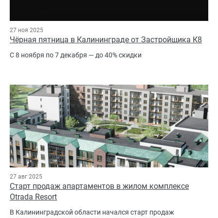
27 ноя 2025
Чёрная пятница в Калининграде от Застройщика К8
С 8 ноября по 7 декабря — до 40% скидки
27 авг 2025
Старт продаж апартаментов в жилом комплексе
Otrada Resort
В Калининградской области начался старт продаж