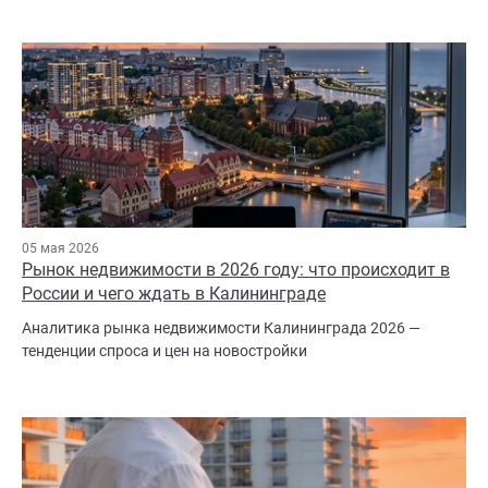
05 мая 2026
Рынок недвижимости в 2026 году: что происходит в
России и чего ждать в Калининграде
Аналитика рынка недвижимости Калининграда 2026 —
тенденции спроса и цен на новостройки