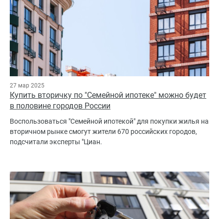
27 мар 2025
Купить вторичку по "Семейной ипотеке" можно будет
в половине городов России
Воспользоваться "Семейной ипотекой" для покупки жилья на
вторичном рынке смогут жители 670 российских городов,
подсчитали эксперты "Циан.