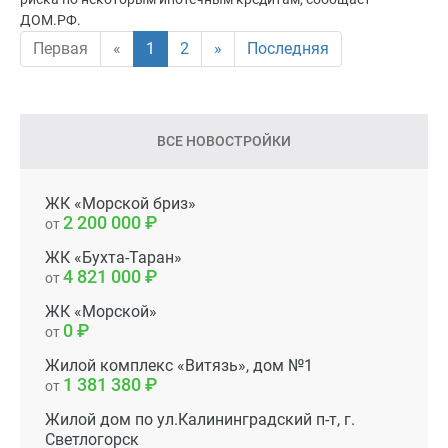
ДОМ.РФ.
Первая
«
1
2
»
Последняя
ВСЕ НОВОСТРОЙКИ
ЖК «Морской бриз»
2 200 000
от
ЖК «Бухта-Таран»
4 821 000
от
ЖК «Морской»
0
от
Жилой комплекс «Витязь», дом №1
1 381 380
от
Жилой дом по ул.Калининградский п-т, г.
Светлогорск