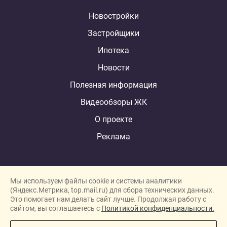
Новостройки
Застройщики
Ипотека
Новости
Полезная информация
Видеообзоры ЖК
О проекте
Реклама
Мы используем файлы cookie и системы аналитики
(Яндекс.Метрика, top.mail.ru) для сбора технических данных.
Это помогает нам делать сайт лучше. Продолжая работу с
New homes in Dubai
сайтом, вы соглашаетесь с
Политикой конфиденциальности.
New homes in London