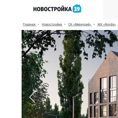
Главная
Новостройки
СК «Меркурий»
ЖК «Nordis»