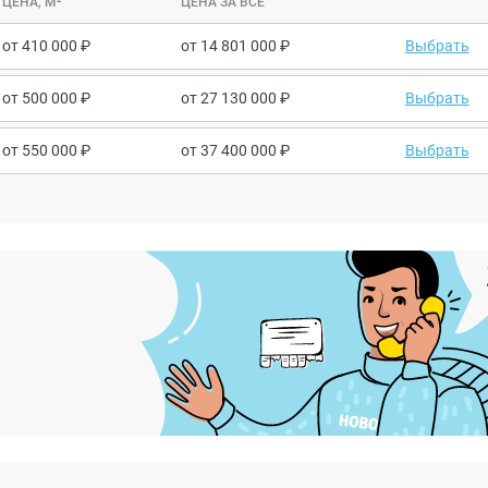
ЦЕНА, М²
ЦЕНА ЗА ВСЕ
от
410 000
от
14 801 000
Выбрать
от
500 000
от
27 130 000
Выбрать
от
550 000
от
37 400 000
Выбрать