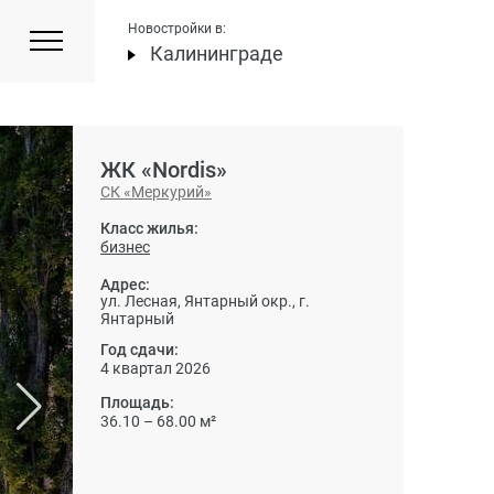
Новостройки в:
Калининграде
ЖК «Nordis»
СК «Меркурий»
Класс жилья:
бизнес
Адрес:
ул. Лесная, Янтарный окр., г.
Янтарный
Год сдачи:
4 квартал 2026
Площадь:
36.10 – 68.00 м²