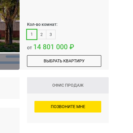
Кол-во комнат:
1
2
3
14 801 000
от
ВЫБРАТЬ КВАРТИРУ
ОФИС ПРОДАЖ
ПОЗВОНИТЕ МНЕ