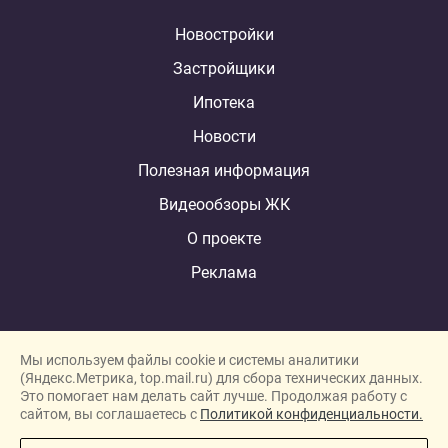
Новостройки
Застройщики
Ипотека
Новости
Полезная информация
Видеообзоры ЖК
О проекте
Реклама
Мы используем файлы cookie и системы аналитики
(Яндекс.Метрика, top.mail.ru) для сбора технических данных.
Это помогает нам делать сайт лучше. Продолжая работу с
New homes in Dubai
сайтом, вы соглашаетесь с
Политикой конфиденциальности.
New homes in London