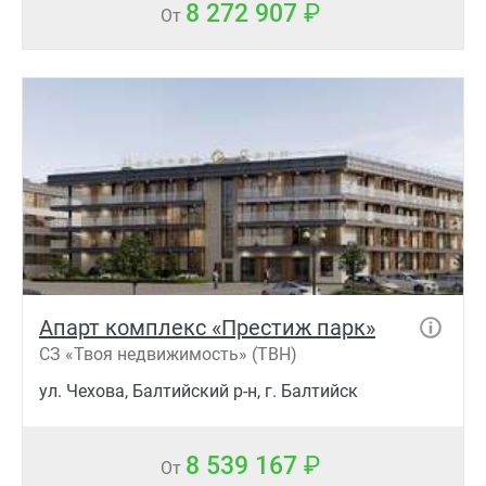
8 272 907
От
Апарт комплекс «Престиж парк»
СЗ «Твоя недвижимость» (ТВН)
ул. Чехова, Балтийский р-н, г. Балтийск
8 539 167
От