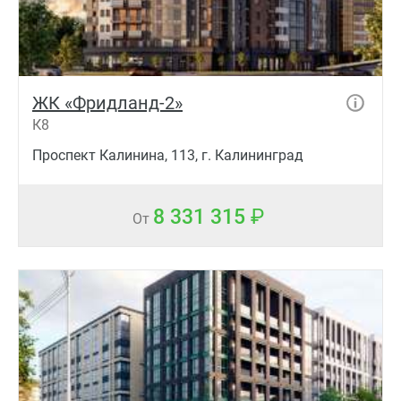
ЖК «Фридланд-2»
К8
Проспект Калинина, 113, г. Калининград
8 331 315
От