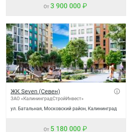
3 900 000
От
ЖК Seven (Севен)
ЗАО «КалининградСтройИнвест»
ул. Батальная, Московский район, Калининград
5 180 000
От