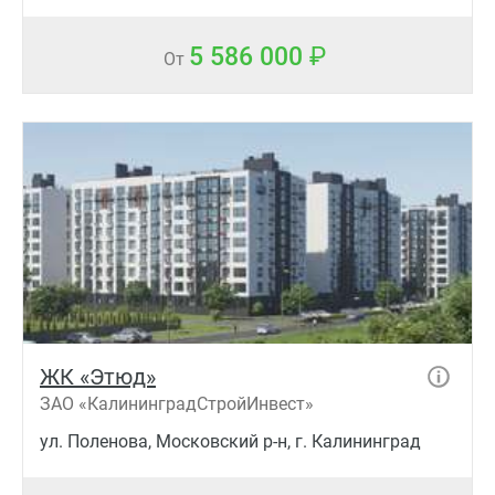
5 586 000
От
ЖК «Этюд»
ЗАО «КалининградСтройИнвест»
ул. Поленова, Московский р-н, г. Калининград