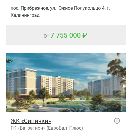
пос. Прибрежное, ул. Южное Полукольцо 4, г.
Калининград
7 755 000
От
ЖК «Синички»
ГК «Багратион» (ЕвроБалтПлюс)