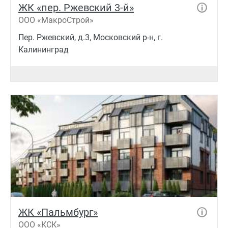
ЖК «пер. Ржевский 3-й»
ООО «МакроСтрой»
Пер. Ржевский, д.3, Московский р-н, г.
Калининград
ЖК «Пальмбург»
ООО «КСК»