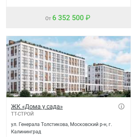
6 352 500
От
ЖК «Дома у сада»
ТТ-СТРОЙ
ул. Генерала Толстикова, Московский р-н, г.
Калининград