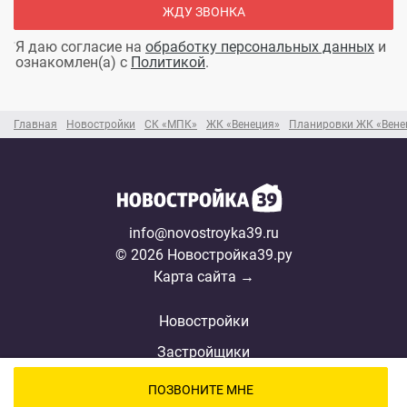
ЖДУ ЗВОНКА
Я даю согласие на
обработку персональных данных
и
ознакомлен(а) с
Политикой
.
Главная
Новостройки
СК «МПК»
ЖК «Венеция»
Планировки ЖК «Вене
info@novostroyka39.ru
© 2026 Новостройка39.ру
Карта сайта →
Новостройки
Застройщики
Ипотека
ПОЗВОНИТЕ МНЕ