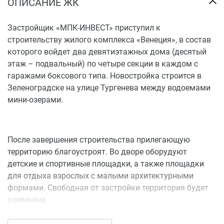
ОПИСАНИЕ ЖК
Застройщик «МПК-ИНВЕСТ» приступил к
строительству жилого комплекса «Венеция», в состав
которого войдет два девятиэтажных дома (десятый
этаж – подвальный) по четыре секции в каждом с
гаражами боксового типа. Новостройка строится в
Зеленоградске на улице Тургенева между водоемами
мини-озерами.
После завершения строительства прилегающую
территорию благоустроят. Во дворе оборудуют
детские и спортивные площадки, а также площадки
для отдыха взрослых с малыми архитектурными
формами. Свободная от застройки территория будет
озеленена.
Купить квартиру в ЖК «Венеция» можно от