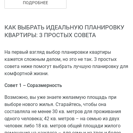
ПОДРОБНЕЕ
застройщика в рассрочку или в ипотеку от банков-
партнеров.
КАК ВЫБРАТЬ ИДЕАЛЬНУЮ ПЛАНИРОВКУ
КВАРТИРЫ: 3 ПРОСТЫХ СОВЕТА
На первый взгляд выбор планировки квартиры
кажется сложным делом, но это не так. 3 простых
совета ниже помогут выбрать лучшую планировку для
комфортной жизни.
Совет 1 – Соразмерность
Возможно, вы уже знаете желаемую площадь при
выборе нового жилья. Старайтесь, чтобы она
составляла не менее 30 кв. метров для проживания
одного человека; 42 кв. метров – на семью из двух
человек либо 18 кв. метров общей площади жилого
помещения на каждого – для семьи из трех и более