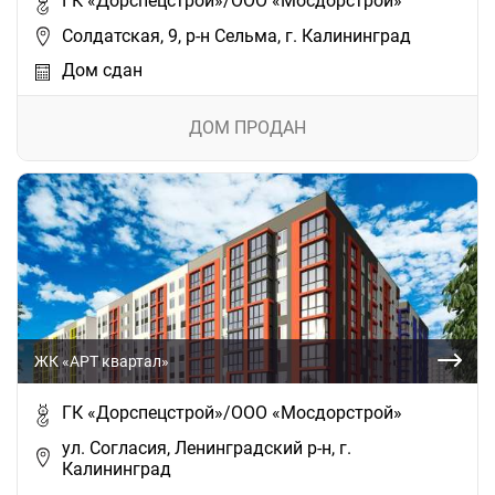
ГК «Дорспецстрой»/ООО «Мосдорстрой»
Солдатская, 9, р-н Сельма, г. Калининград
Дом сдан
ДОМ ПРОДАН
ЖК «АРТ квартал»
ГК «Дорспецстрой»/ООО «Мосдорстрой»
ул. Согласия, Ленинградский р-н, г.
Калининград