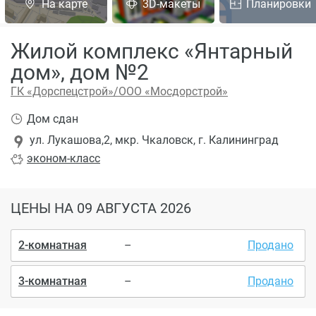
На карте
3D-макеты
Планировки
Жилой комплекс «Янтарный
дом», дом №2
ГК «Дорспецстрой»/ООО «Мосдорстрой»
Дом сдан
ул. Лукашова,2, мкр. Чкаловск, г. Калининград
эконом
-класс
ЦЕНЫ
НА 09 АВГУСТА 2026
2-комнатная
–
Продано
3-комнатная
–
Продано