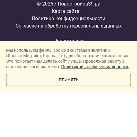
© 2026 / Новостройка39.ру
Карта сайта →
Политика конфиденциальности
Согласие на обработку персональных данных
Новостройки
Мы используем файлы cookie и системы аналитики
Застройщики
(Яндекс.Метрика, top.mail.ru) для сбора технических данных.
Ипотека
Это помогает нам делать сайт лучше. Продолжая работу с
сайтом, вы соглашаетесь с
Политикой конфиденциальности.
Новости
ПОЗВОНИТЕ МНЕ
ПРИНЯТЬ
Полезная информация
Видеообзоры ЖК
О проекте
Реклама