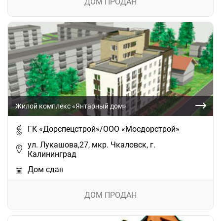
ДОМ ПРОДАН
Жилой комплекс «Янтарный дом»
ГК «Дорспецстрой»/ООО «Мосдорстрой»
ул. Лукашова,27, мкр. Чкаловск, г.
Калининград
Дом сдан
ДОМ ПРОДАН