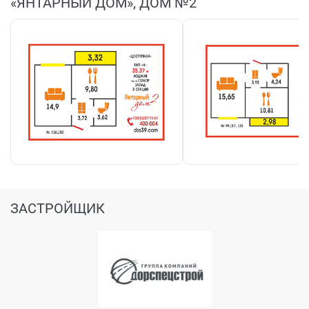
«ЯНТАРНЫЙ ДОМ», ДОМ №2
ЗАСТРОЙЩИК