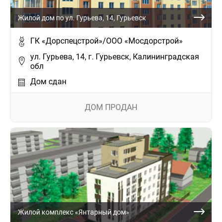
Жилой дом по ул. Гурьева, 14, Гурьевск
ГК «Дорспецстрой»/ООО «Мосдорстрой»
ул. Гурьева, 14, г. Гурьевск, Калининградская
обл
Дом сдан
ДОМ ПРОДАН
Жилой комплекс «Янтарный дом»