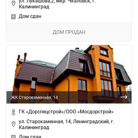
ул. Лукашова,2, мкр. Чкаловск, г.
Калининград
Дом сдан
ДОМ ПРОДАН
ЖК Старокаменная, 14
ГК «Дорспецстрой»/ООО «Мосдорстрой»
ул. Старокаменная, 14, Ленинградский, г.
Калининград
Дом сдан