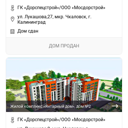
ГК «Дорспецстрой»/ООО «Мосдорстрой»
ул. Лукашова,27, мкр. Чкаловск, г.
Калининград
Дом сдан
ДОМ ПРОДАН
Жилой комплекс «Янтарный дом», дом №2
ГК «Дорспецстрой»/ООО «Мосдорстрой»