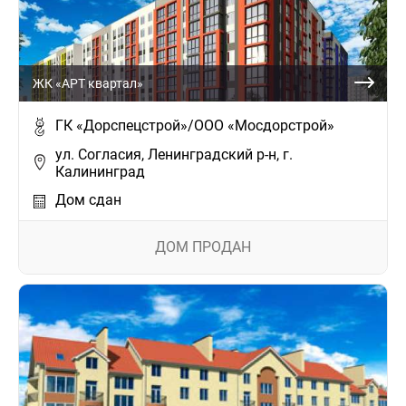
ЖК «АРТ квартал»
ГК «Дорспецстрой»/ООО «Мосдорстрой»
ул. Согласия, Ленинградский р-н, г.
Калининград
Дом сдан
ДОМ ПРОДАН