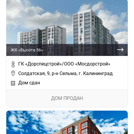
ЖК «Высота 56»
ГК «Дорспецстрой»/ООО «Мосдорстрой»
Солдатская, 9, р-н Сельма, г. Калининград
Дом сдан
ДОМ ПРОДАН