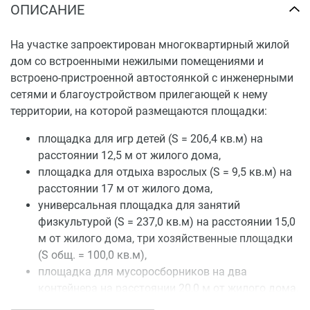
ОПИСАНИЕ
На участке запроектирован многоквартирный жилой
дом со встроенными нежилыми помещениями и
встроено-пристроенной автостоянкой с инженерными
сетями и благоустройством прилегающей к нему
территории, на которой размещаются площадки:
площадка для игр детей (S = 206,4 кв.м) на
расстоянии 12,5 м от жилого дома,
площадка для отдыха взрослых (S = 9,5 кв.м) на
расстоянии 17 м от жилого дома,
универсальная площадка для занятий
физкультурой (S = 237,0 кв.м) на расстоянии 15,0
м от жилого дома, три хозяйственные площадки
(S общ. = 100,0 кв.м),
площадка для мусоросборников на два
контейнера на расстоянии 20,0 м от жилого дома,
три автостоянки под навесом на 34