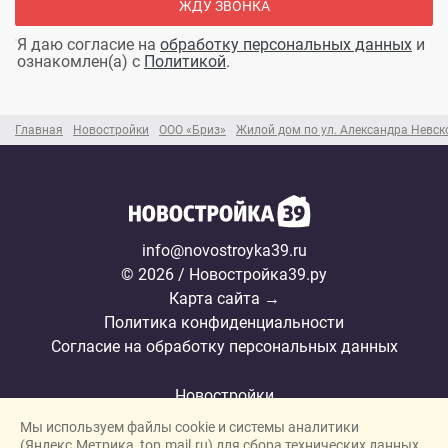
ЖДУ ЗВОНКА
Я даю согласие на
обработку персональных данных
и
ознакомлен(а) с
Политикой
.
Главная
Новостройки
ООО «Бриз»
Жилой дом по ул. Александра Невск
info@novostroyka39.ru
© 2026 / Новостройка39.ру
Карта сайта →
Политика конфиденциальности
Согласие на обработку персональных данных
Новостройки
Мы используем файлы cookie и системы аналитики
Застройщики
(Яндекс.Метрика, top.mail.ru) для сбора технических данных.