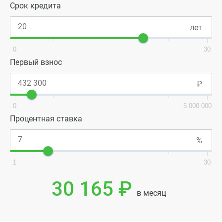
Срок кредита
0
30
Первый взнос
0
5 000 000
Процентная ставка
1
30
30 165 ₽
в месяц