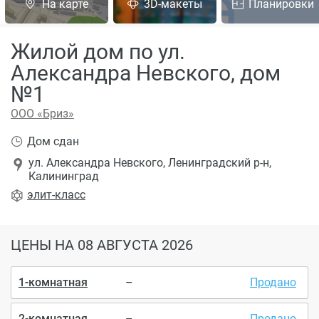
На карте
3D-макеты
Планировки
Жилой дом по ул.
Александра Невского, дом
№1
ООО «Бриз»
Дом сдан
ул. Александра Невского, Ленинградский р-н,
Калининград
элит
-класс
ЦЕНЫ
НА 08 АВГУСТА 2026
1-комнатная
–
Продано
2-комнатная
–
Продано