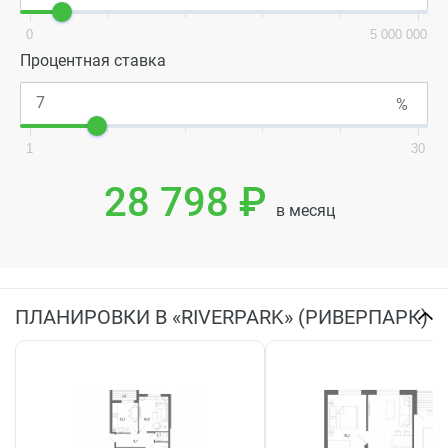
0
5 000 000
Процентная ставка
1
30
28 798 ₽
в месяц
ПЛАНИРОВКИ В «RIVERPARK» (РИВЕРПАРК)