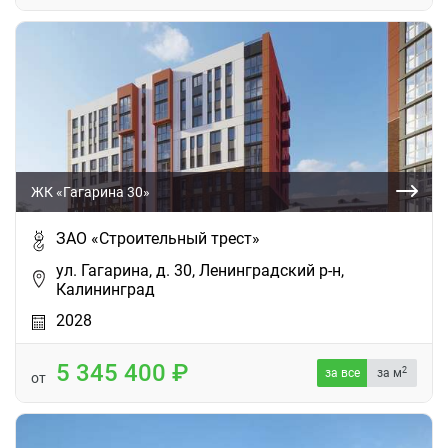
ЖК «Гагарина 30»
ЗАО «Строительный трест»
ул. Гагарина, д. 30, Ленинградский р-н,
Калининград
2028
5 345 400
2
за все
за м
от