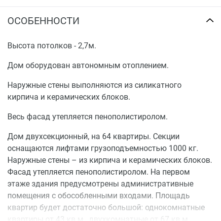
ОСОБЕННОСТИ
Высота потолков - 2,7м.
Дом оборудован автономным отоплением.
Наружные стены выполняются из силикатного
кирпича и керамических блоков.
Весь фасад утепляется пенополистиролом.
Дом двухсекционный, на 64 квартиры. Секции
оснащаются лифтами грузоподъемностью 1000 кг.
Наружные стены – из кирпича и керамических блоков.
Фасад утепляется пенополистиролом. На первом
этаже здания предусмотрены административные
помещения с обособленными входами. Площадь
квартир будет достаточно большой: однокомнатные
квартиры от 43 кв.м., двухкомнатные от 67 кв.м.,