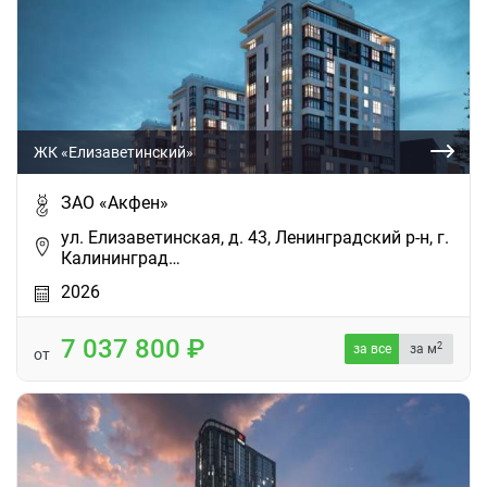
ЖК «Елизаветинский»
ЗАО «Акфен»
ул. Елизаветинская, д. 43, Ленинградский р-н, г.
Калининград…
2026
7 037 800
2
за все
за м
от