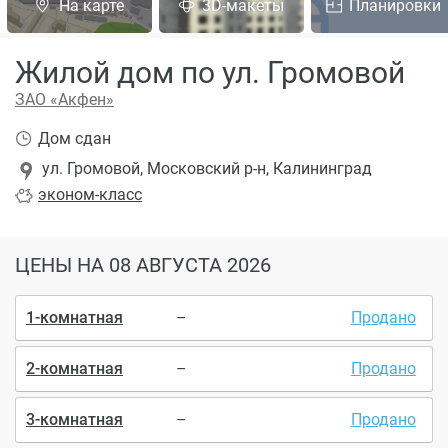
На карте
3D-макеты
Планировки
Жилой дом по ул. Громовой
ЗАО «Акфен»
Дом сдан
ул. Громовой, Московский р-н, Калининград
эконом
-класс
ЦЕНЫ
НА 08 АВГУСТА 2026
1-комнатная
–
Продано
2-комнатная
–
Продано
3-комнатная
–
Продано