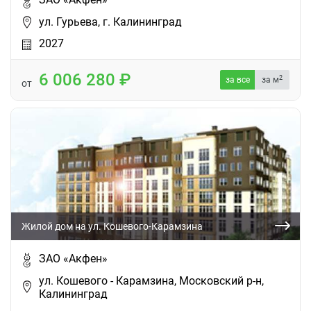
ул. Гурьева, г. Калининград
2027
6 006 280
2
за все
за м
от
Жилой дом на ул. Кошевого-Карамзина
ЗАО «Акфен»
ул. Кошевого - Карамзина, Московский р-н,
Калининград