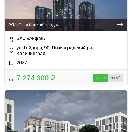
ЖК «Огни Калининграда»
ЗАО «Акфен»
ул. Гайдара, 90, Ленинградский р-н,
Калининград
2027
7 274 300
2
за все
за м
от