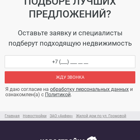
ПОДБОРЕ ЛУЧШИХ
ПРЕДЛОЖЕНИЙ?
Оставьте заявку и специалисты
подберут подходящую недвижимость
ЖДУ ЗВОНКА
Я даю согласие на
обработку персональных данных
и
ознакомлен(а) с
Политикой
.
Главная
Новостройки
ЗАО «Акфен»
Жилой дом по ул. Громовой