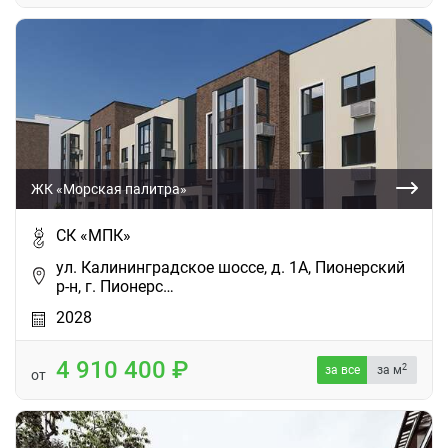
ЖК «Морская палитра»
СК «МПК»
ул. Калининградское шоссе, д. 1А, Пионерский
р-н, г. Пионерс…
2028
4 910 400
2
за все
за м
от