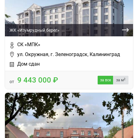
ЖК «Изумрудный берег»
СК «МПК»
ул. Окружная, г. Зеленоградск, Калининград
Дом сдан
9 443 000
2
за все
за м
от