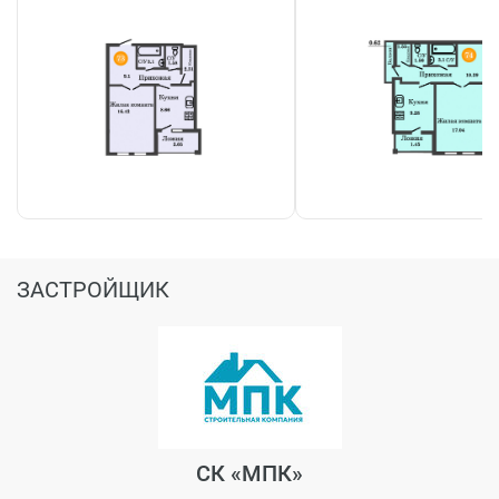
ЗАСТРОЙЩИК
СК «МПК»