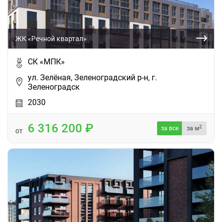
ЖК «Речной квартал»
СК «МПК»
ул. Зелёная, Зеленоградский р-н, г.
Зеленоградск
2030
6 316 200
2
за все
за м
от