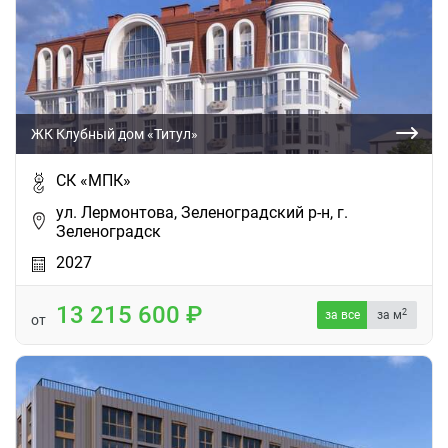
ЖК Клубный дом «Титул»
СК «МПК»
ул. Лермонтова, Зеленоградский р-н, г.
Зеленоградск
2027
13 215 600
2
за все
за м
от