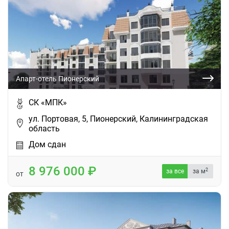
Апарт-отель Пионерский
СК «МПК»
ул. Портовая, 5, Пионерский, Калининградская
область
Дом сдан
8 976 000
2
за все
за м
от