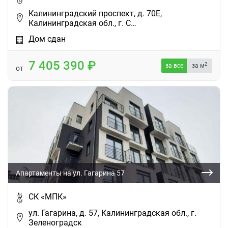
Калининградский проспект, д. 70Е,
Калининградская обл., г. С…
Дом сдан
7 405 390
2
за все
за м
от
Апартаменты на ул. Гагарина 57
СК «МПК»
ул. Гагарина, д. 57, Калининградская обл., г.
Зеленоградск