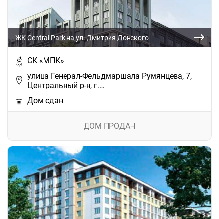
ЖК Central Park на ул. Дмитрия Донского
СК «МПК»
улица Генерал-Фельдмаршала Румянцева, 7,
Центральный р-н, г.…
Дом сдан
ДОМ ПРОДАН