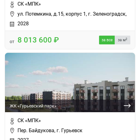
СК «МПК»
ул. Потемкина, д.15, корпус 1, г. Зеленоградск,
2028
8 013 600
2
за все
за м
от
ЖК «Гурьевский парк»
СК «МПК»
Пер. Байдукова, г. Гурьевск