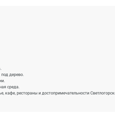
.
 под дерево.
ии.
ая среда.
е, кафе, рестораны и достопримечательности Светлогорск