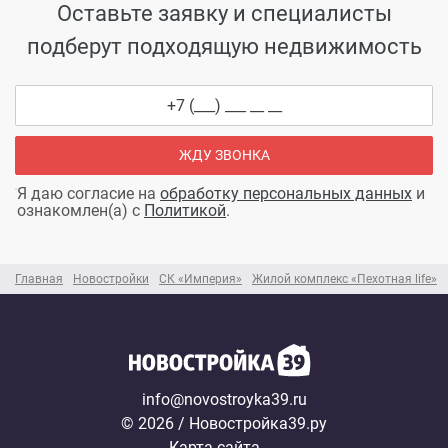
Оставьте заявку и специалисты
подберут подходящую недвижимость
ЖДУ ЗВОНКА
Я даю согласие на
обработку персональных данных
и
ознакомлен(а) с
Политикой
.
Главная
Новостройки
СК «Империя»
Жилой комплекс «Пехотная life»
info@novostroyka39.ru
© 2026 / Новостройка39.ру
Карта сайта →