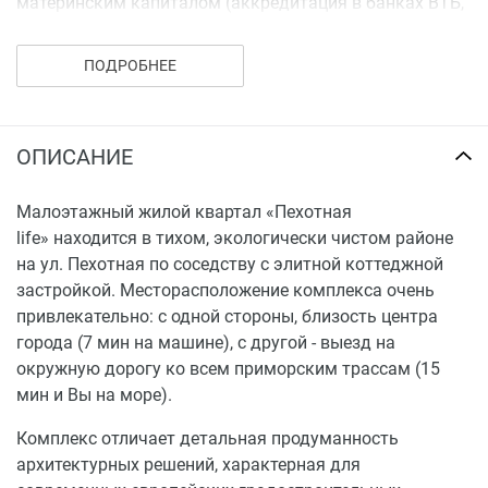
материнским капиталом (аккредитация в банках ВТБ,
Сбербанк, Банк Москвы).
ПОДРОБНЕЕ
ОПИСАНИЕ
Малоэтажный жилой квартал «Пехотная
life» находится в тихом, экологически чистом районе
на ул. Пехотная по соседству с элитной коттеджной
застройкой. Месторасположение комплекса очень
привлекательно: с одной стороны, близость центра
города (7 мин на машине), с другой - выезд на
окружную дорогу ко всем приморским трассам (15
мин и Вы на море).
Комплекс отличает детальная продуманность
архитектурных решений, характерная для