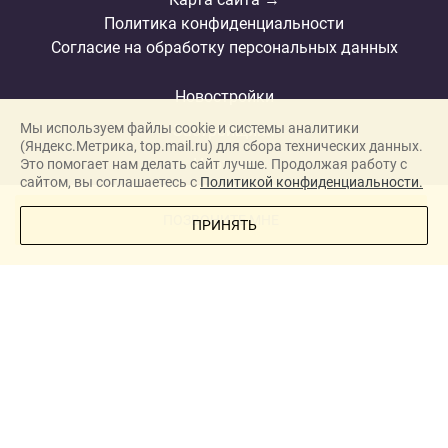
Политика конфиденциальности
Согласие на обработку персональных данных
Новостройки
Мы используем файлы cookie и системы аналитики
Застройщики
(Яндекс.Метрика, top.mail.ru) для сбора технических данных.
Ипотека
Это помогает нам делать сайт лучше. Продолжая работу с
сайтом, вы соглашаетесь с
Политикой конфиденциальности.
Новости
ПОЗВОНИТЕ МНЕ
ПРИНЯТЬ
Полезная информация
Видеообзоры ЖК
О проекте
Реклама