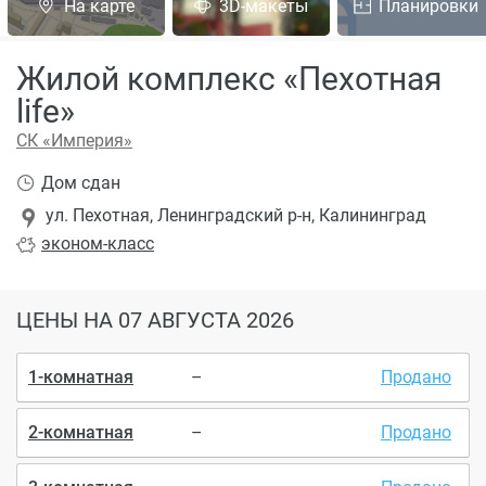
На карте
3D-макеты
Планировки
Жилой комплекс «Пехотная
life»
СК «Империя»
Дом сдан
ул. Пехотная, Ленинградский р-н, Калининград
эконом
-класс
ЦЕНЫ
НА 07 АВГУСТА 2026
1-комнатная
–
Продано
2-комнатная
–
Продано