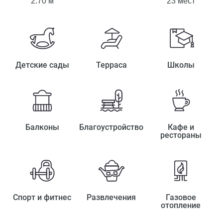
2.70 м
23 мест
Детские сады
Терраса
Школы
Балконы
Благоустройство
Кафе и
рестораны
Спорт и фитнес
Развлечения
Газовое
отопление