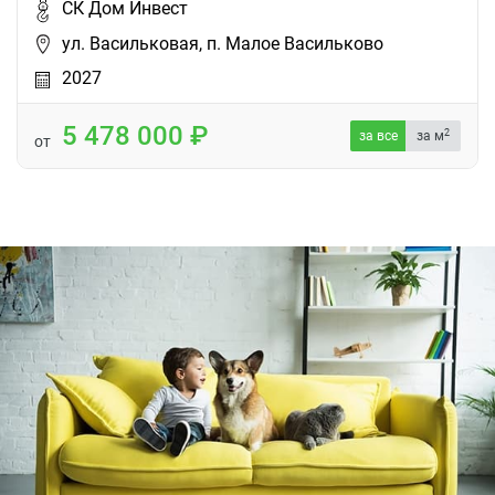
СК Дом Инвест
ул. Васильковая, п. Малое Васильково
2027
5 478 000
2
за все
за м
от