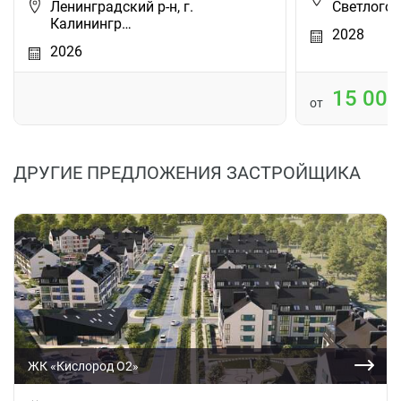
Ленинградский р-н, г.
Светлогор
Калинингр…
2028
2026
15 00
от
ДРУГИЕ ПРЕДЛОЖЕНИЯ ЗАСТРОЙЩИКА
ЖК «Кислород О2»