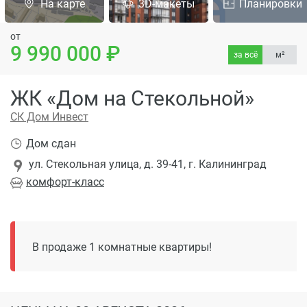
На карте
3D-макеты
Планировки
от
9 990 000
за всё
м²
ЖК «Дом на Стекольной»
СК Дом Инвест
Дом сдан
ул. Стекольная улица, д. 39-41, г. Калининград
комфорт
-класс
В продаже 1 комнатные квартиры!