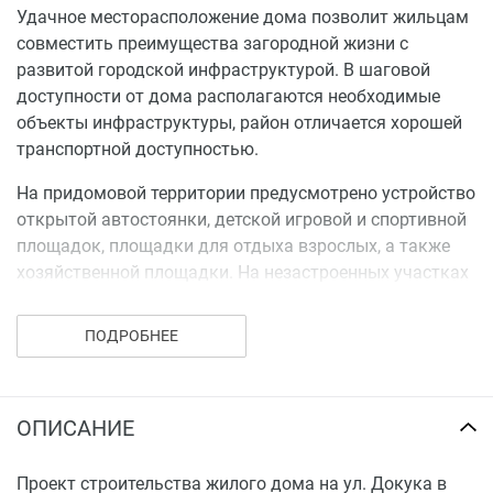
Удачное месторасположение дома позволит жильцам
совместить преимущества загородной жизни с
развитой городской инфраструктурой. В шаговой
доступности от дома располагаются необходимые
объекты инфраструктуры, район отличается хорошей
транспортной доступностью.
На придомовой территории предусмотрено устройство
открытой автостоянки, детской игровой и спортивной
площадок, площадки для отдыха взрослых, а также
хозяйственной площадки. На незастроенных участках
планируется высадка деревьев и кустарников, посев
газона.
ПОДРОБНЕЕ
ОПИСАНИЕ
Проект строительства жилого дома на ул. Докука в