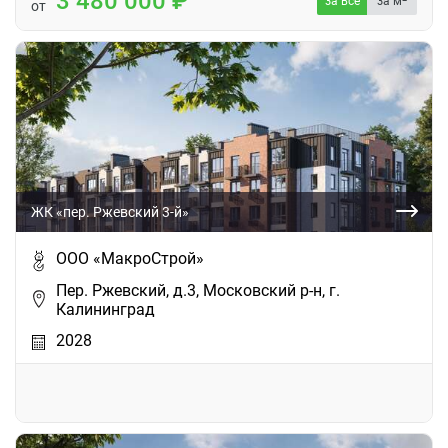
3 480 000
за все
за м
от
ЖК «пер. Ржевский 3-й»
ООО «МакроСтрой»
Пер. Ржевский, д.3, Московский р-н, г.
Калининград
2028