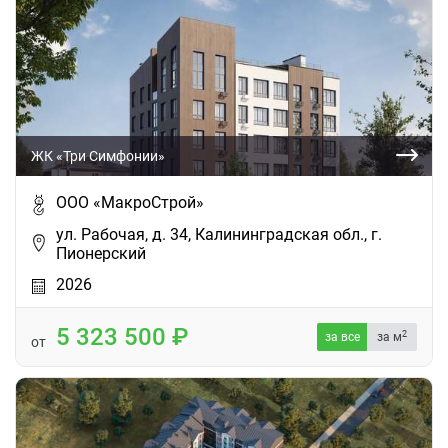
ЖК «Три Симфонии»
ООО «МакроСтрой»
ул. Рабочая, д. 34, Калининградская обл., г.
Пионерский
2026
5 323 500
2
за все
за м
от