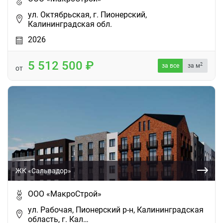
ул. Октябрьская, г. Пионерский,
Калининградская обл.
2026
5 512 500
2
за все
за м
от
ЖК «Сальвадор»
ООО «МакроСтрой»
ул. Рабочая, Пионерский р-н, Калининградская
область, г. Кал…