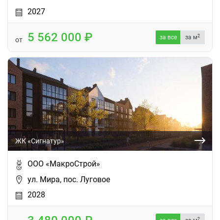
2027
5 562 000
2
за все
за м
от
ЖК «Сигнатур»
ООО «МакроСтрой»
ул. Мира, пос. Луговое
2028
2