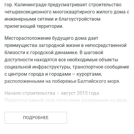
гор. Калининграде предусматривает строительство
четырехсекционного многоквартирного жилого дома с
инженерными сетями и благоустройством
прилегающей территории.
Месторасположение будущего дома дает
преимущества загородной жизни в непосредственной
близости к городской динамике. В шаговой
доступности находятся все необходимые объекты
социальной инфраструктуры, транспортное сообщение
с центром города и городами – курортами,
расположенными на побережье Балтийского моря.
Начало строительства – август 2015 года.
Предполагаемый срок получения разрешения на ввод
дома в эксплуатацию 31 декабря 2016 года.
ПОДРОБНЕЕ