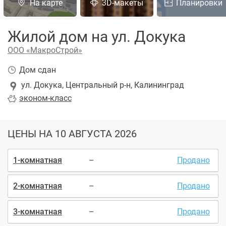
На карте
3D-макеты
Планировки
Жилой дом на ул. Докука
ООО «МакроСтрой»
Дом сдан
ул. Докука, Центральный р-н, Калининград
эконом
-класс
ЦЕНЫ
НА 10 АВГУСТА 2026
1-комнатная
–
Продано
2-комнатная
–
Продано
3-комнатная
–
Продано