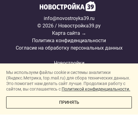
info@novostroyka39.ru
© 2026 / Новостройка39.ру
Карта сайта →
Политика конфиденциальности
Согласие на обработку персональных данных
Новостройки
Мы используем файлы cookie и системы аналитики
Застройщики
(Яндекс.Метрика, top.mail.ru) для сбора технических данных.
Ипотека
Это помогает нам делать сайт лучше. Продолжая работу с
сайтом, вы соглашаетесь с
Политикой конфиденциальности.
Новости
ПРИНЯТЬ
Полезная информация
Видеообзоры ЖК
О проекте
Реклама