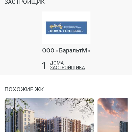
ЗАСТРОЙЩИК
ООО «БаральтМ»
1
ДОМА
ЗАСТРОЙЩИКА
ПОХОЖИЕ ЖК