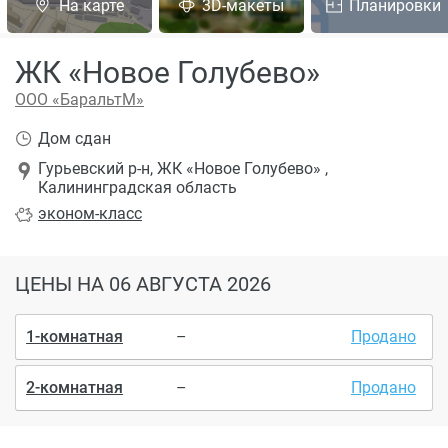
На карте
3D-макеты
Планировки
ЖК «Новое Голубево»
ООО «БаральтМ»
Дом сдан
Гурьевский р-н, ЖК «Новое Голубево» ,
Калининградская область
эконом
-класс
ЦЕНЫ
НА 06 АВГУСТА 2026
1-комнатная
–
Продано
2-комнатная
–
Продано