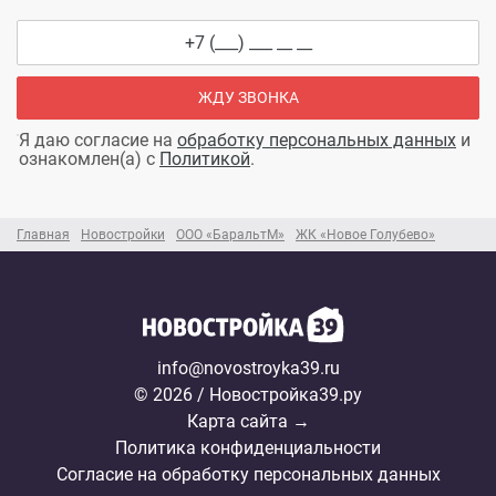
ЖДУ ЗВОНКА
Я даю согласие на
обработку персональных данных
и
ознакомлен(а) с
Политикой
.
Главная
Новостройки
ООО «БаральтМ»
ЖК «Новое Голубево»
info@novostroyka39.ru
© 2026 / Новостройка39.ру
Карта сайта →
Политика конфиденциальности
Согласие на обработку персональных данных