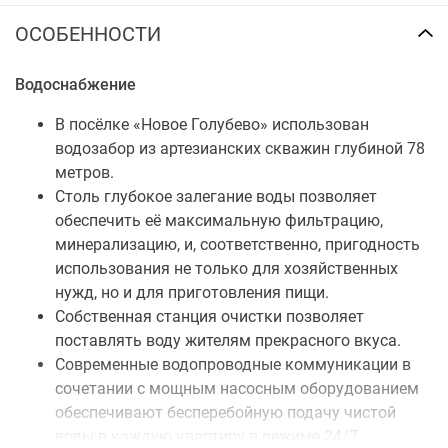
ОСОБЕННОСТИ
Водоснабжение
В посёлке «Новое Голубево» использован
водозабор из артезианских скважин глубиной 78
метров.
Столь глубокое залегание воды позволяет
обеспечить её максимальную фильтрацию,
минерализацию, и, соответственно, пригодность
использования не только для хозяйственных
нужд, но и для приготовления пищи.
Собственная станция очистки позволяет
поставлять воду жителям прекрасного вкуса.
Современные водопроводные коммуникации в
сочетании с мощным насосным оборудованием
обеспечивают бесперебойную подачу чистой
воды в каждую квартиру в режиме 24/7.