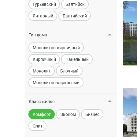
Гурьевский
Балтийск
Янтарный
Балтийский
Тип дома
Монолитно-кирпичный
Кирпичный
Панельный
Монолит
Блочный
Монолитно-каркасный
Класс жилья
Комфорт
Эконом
Бизнес
Элит