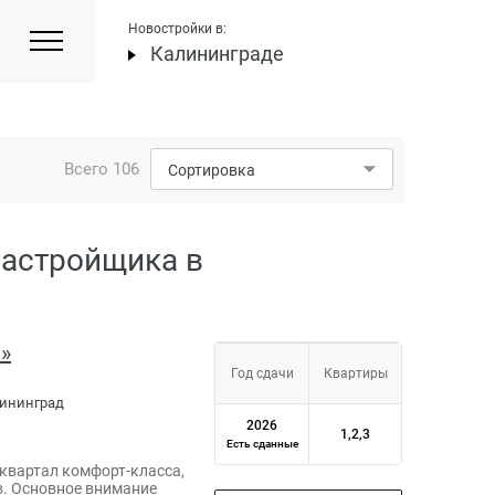
Новостройки в:
Калининграде
Всего
106
Сортировка
застройщика в
»
Год сдачи
Квартиры
алининград
2026
1,2,3
Есть сданные
квартал комфорт-класса,
в. Основное внимание