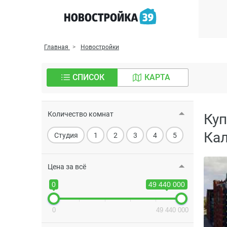
Главная
Новостройки
СПИСОК
КАРТА
Количество комнат
Куп
Кал
Студия
1
2
3
4
5
Цена за всё
0
49 440 000
0
49 440 000