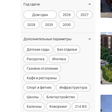
Год сдачи
Дом сдан
2026
2027
2028
2029
2030
Дополнительные параметры
Детские сады
Без отделки
Рассрочка
Ипотека
Газовое отопление
Кафе и рестораны
Спорт и фитнес
Инфраструктура
Школы
Благоустройство
Балконы
Коворкинг
214 ФЗ