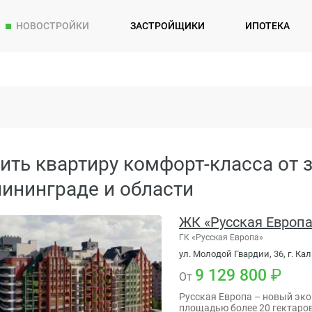
НОВОСТРОЙКИ
ЗАСТРОЙЩИКИ
ИПОТЕКА
ить квартиру комфорт-класса от 
ининграде и области
ЖК «Русская Европа
ГК «Русская Европа»
ул. Молодой Гвардии, 36, г. К
9 129 800
От
Русская Европа – новый эко
площадью более 20 гектаро