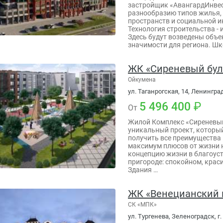
застройщик «АвангардИнвес
разнообразию типов жилья,
пространств и социальной 
Технология строительства - 
Здесь будут возведены объ
значимости для региона. Шк
ЖК «Сиреневый бул
Ойкумена
ул. Таганрогская, 14, Ленингра
5 496 400
От
Жилой Комплекс «Сиреневый
уникальный проект, которы
получить все преимущества 
максимум плюсов от жизни н
концепцию жизни в благоус
пригороде: спокойном, крас
Здания …
ЖК «Венецианский 
СК «МПК»
ул. Тургенева, Зеленоградск, г