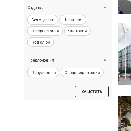
Отделка
Без отделки
Черновая
Предчистовая
Чистовая
Под ключ
Предложения
Популярные
Спецпредложение
ОЧИСТИТЬ