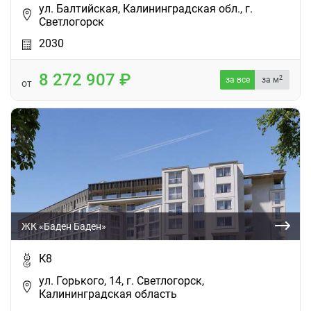
ул. Балтийская, Калининградская обл., г.
Светлогорск
2030
8 272 907
2
за все
за м
от
ЖК «Баден Баден»
К8
ул. Горького, 14, г. Светлогорск,
Калининградская область