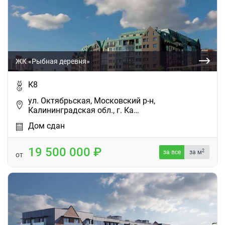
ЖК «Рыбная деревня»
К8
ул. Октябрьская, Московский р-н,
Калининградская обл., г. Ка…
Дом сдан
19 500 000
2
за все
за м
от