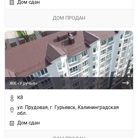
Дом сдан
ДОМ ПРОДАН
ЖК «У ручья»
К8
ул. Прудовая, г. Гурьевск, Калининградская
обл.
Дом сдан