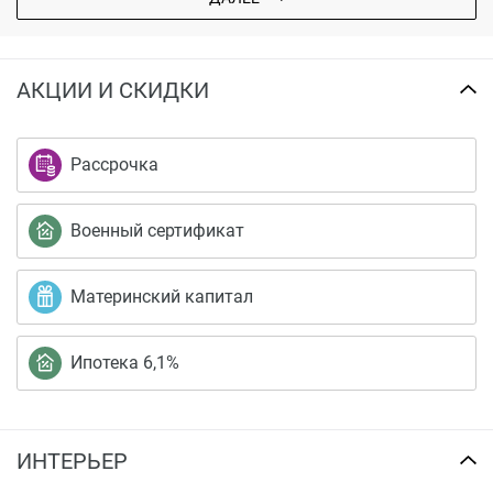
АКЦИИ И СКИДКИ
Рассрочка
Военный сертификат
Материнский капитал
Ипотека 6,1%
ИНТЕРЬЕР