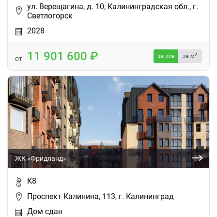
ул. Верещагина, д. 10, Калининградская обл., г.
Светлогорск
2028
11 901 600
2
за все
за м
от
ЖК «Фридланд»
К8
Проспект Калинина, 113, г. Калининград
Дом сдан