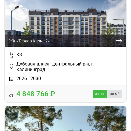
ЖК «Теодор Кроне 2»
К8
Дубовая аллея, Центральный р-н, г.
Калининград
2026 - 2030
4 848 766
2
за все
за м
от