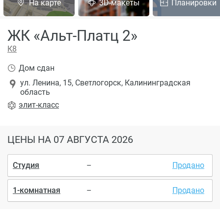
На карте
3D-макеты
Планировки
ЖК «Альт-Платц 2»
К8
Дом сдан
ул. Ленина, 15, Светлогорск, Калининградская
область
элит
-класс
ЦЕНЫ
НА 07 АВГУСТА 2026
Студия
–
Продано
1-комнатная
–
Продано