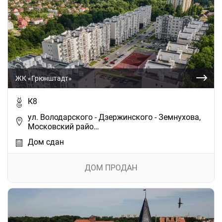
ЖК «Грюнштадт»
К8
ул. Володарского - Дзержинского - Земнухова,
Московский райо…
Дом сдан
ДОМ ПРОДАН