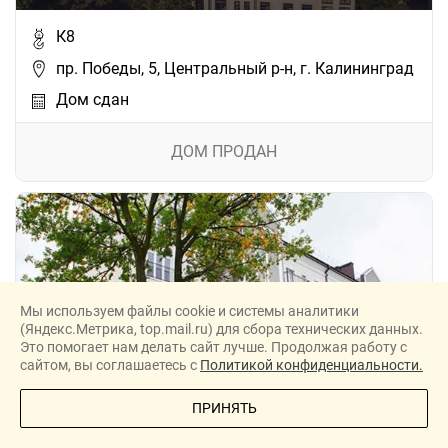
К8
пр. Победы, 5, Центральный р-н, г. Калининград
Дом сдан
ДОМ ПРОДАН
Мы используем файлы cookie и системы аналитики
(Яндекс.Метрика, top.mail.ru) для сбора технических данных.
Это помогает нам делать сайт лучше. Продолжая работу с
ЖК «Венский квартал»
сайтом, вы соглашаетесь с
Политикой конфиденциальности.
ПОЗВОНИТЕ МНЕ
ПРИНЯТЬ
К8
ул. Артиллерийская / ул. Закатная,