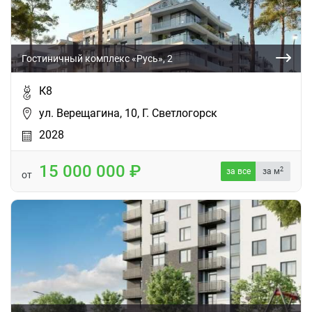
Гостиничный комплекс «Русь», 2
К8
ул. Верещагина, 10, Г. Светлогорск
2028
15 000 000
2
за все
за м
от