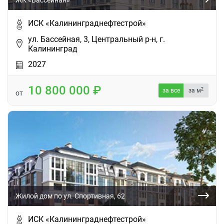
ЖК «Бассейная»
ИСК «Калининграднефтестрой»
ул. Бассейная, 3, Центральный р-н, г.
Калининград
2027
10 800 000
2
за все
за м
от
Жилой дом по ул. Спортивная, 62
ИСК «Калининграднефтестрой»