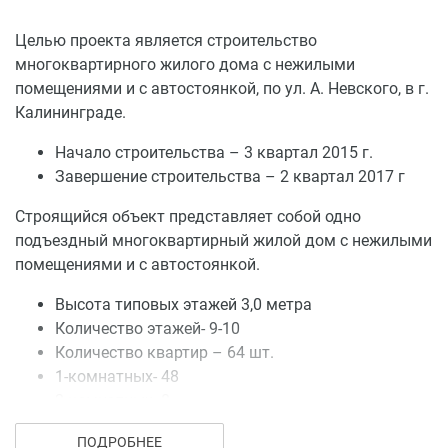
каждого собственника в общем имуществе
определяется пропорционально общей площади
Целью проекта является строительство
помещений, приобретаемых в собственность.
многоквартирного жилого дома с нежилыми
Фактическая доля будет определена после
помещениями и с автостоянкой, по ул. А. Невского, в г.
изготовления технического паспорта дома.
Калининграде.
Начало строительства – 3 квартал 2015 г.
Завершение строительства – 2 квартал 2017 г
Строящийся объект представляет собой одно
подъездный многоквартирный жилой дом с нежилыми
помещениями и с автостоянкой.
Высота типовых этажей 3,0 метра
Количество этажей- 9-10
Количество квартир – 64 шт.
1-комнатных- 48
2-комнатных- 8
3-комнатных-8
ПОДРОБНЕЕ