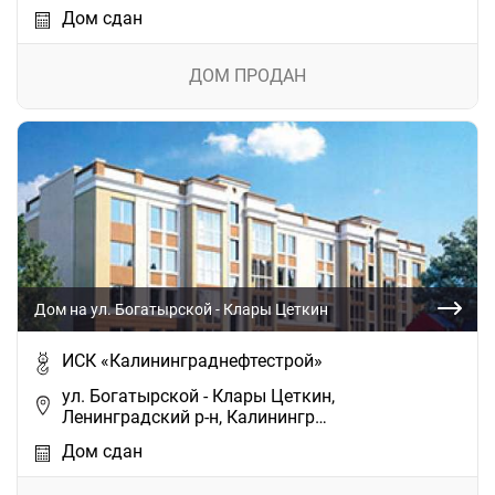
Дом сдан
ДОМ ПРОДАН
Дом на ул. Богатырской - Клары Цеткин
ИСК «Калининграднефтестрой»
ул. Богатырской - Клары Цеткин,
Ленинградский р-н, Калинингр…
Дом сдан