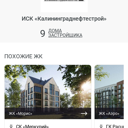
ИСК «Калининграднефтестрой»
9
ДОМА
ЗАСТРОЙЩИКА
ПОХОЖИЕ ЖК
ЖК «Морис»
ЖК «Аэро»
СК «Меркурий»
ГК Расцве