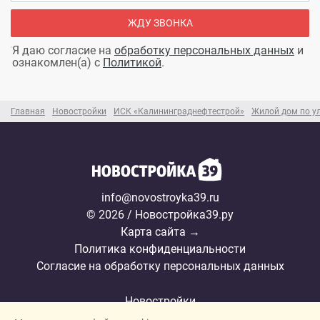
ЖДУ ЗВОНКА
Я даю согласие на
обработку персональных данных
и
ознакомлен(а) с
Политикой
.
Главная
Новостройки
ИСК «Калининграднефтестрой»
Жилой дом по ул
info@novostroyka39.ru
© 2026 / Новостройка39.ру
Карта сайта →
Политика конфиденциальности
Согласие на обработку персональных данных
Новостройки