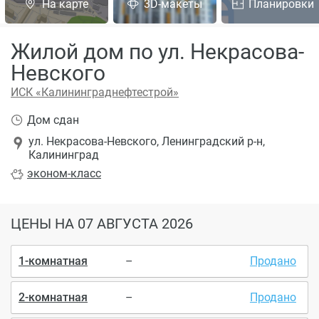
На карте
3D-макеты
Планировки
Жилой дом по ул. Некрасова-
Невского
ИСК «Калининграднефтестрой»
Дом сдан
ул. Некрасова-Невского, Ленинградский р-н,
Калининград
эконом
-класс
ЦЕНЫ
НА 07 АВГУСТА 2026
1-комнатная
–
Продано
2-комнатная
–
Продано