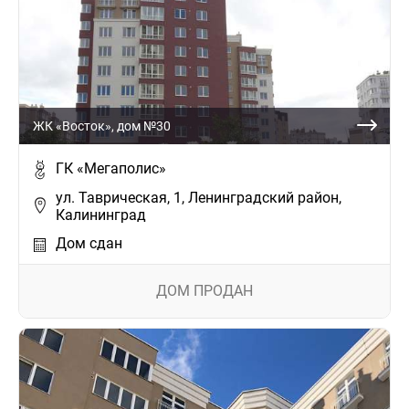
ЖК «Восток», дом №30
ГК «Мегаполис»
ул. Таврическая, 1, Ленинградский район,
Калининград
Дом сдан
ДОМ ПРОДАН