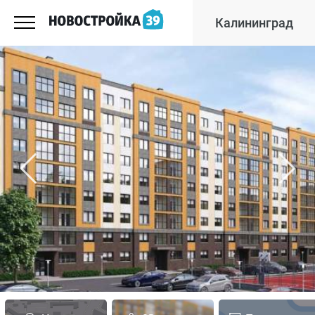
Калининград