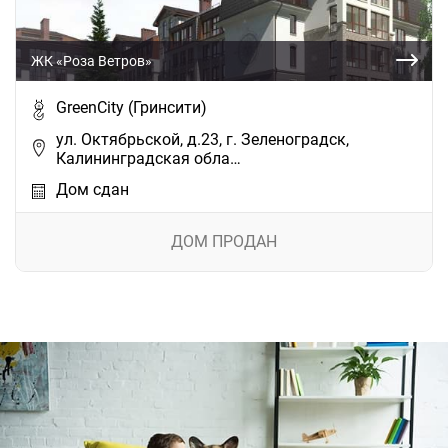
ЖК «Роза Ветров»
GreenCity (Гринсити)
ул. Октябрьской, д.23, г. Зеленоградск,
Калининградская обла…
Дом сдан
ДОМ ПРОДАН