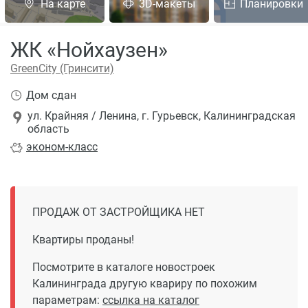
На карте
3D-макеты
Планировки
ЖК «Нойхаузен»
GreenCity (Гринсити)
Дом сдан
ул. Крайняя / Ленина, г. Гурьевск, Калининградская
область
эконом
-класс
ПРОДАЖ ОТ ЗАСТРОЙЩИКА НЕТ
Квартиры проданы!
Посмотрите в каталоге новостроек
Калининграда другую квариру по похожим
параметрам:
ссылка на каталог