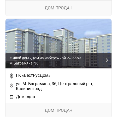
ДОМ ПРОДАН
Жилой дом «Дом на набережной-2», по ул.
М.Баграмяна, 36
ГК «ВестРусДом»
ул. М. Баграмяна, 36, Центральный р-н,
Калининград
Дом сдан
ДОМ ПРОДАН