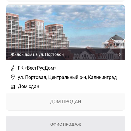
Жилой дом на ул. Портовой
ГК «ВестРусДом»
ул. Портовая, Центральный р-н, Калининград
Дом сдан
ДОМ ПРОДАН
ОФИС ПРОДАЖ