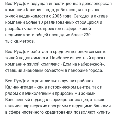
ВестРусДом-ведущая инвестиционная девелоперская
компания Калининграда, работающая на рынке
жилой недвижимости с 2005 года. Сегодня в активе
компании более 10 реализованных,строящихся и
разрабатываемых проектов в сфере жилой
недвижимости общей площадью более 230
тыс.кв.метров.
ВестРусДом работает в среднем ценовом сегменте
жилой недвижимости. Наиболее известный проект
компании- жилой комплекс «Дом на набережной»,
ставший знаковым объектом в панораме города.
ВестРусДом строит жилье в лучших районах
Калининграда - как в историческом центре, так и
рядом с великолепными природными зонами.
Взвешенный подход к формированию цен, а также
наличие партнерских программ с ведущими банками
в сфере ипотечного кредитования позволяют купить