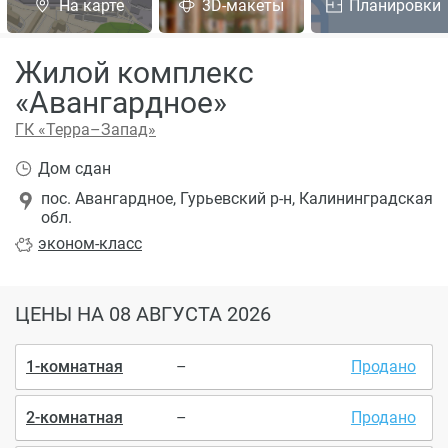
На карте
3D-макеты
Планировки
Жилой комплекс
«Авангардное»
ГК «Терра–Запад»
Дом сдан
пос. Авангардное, Гурьевский р-н, Калининградская
обл.
эконом
-класс
ЦЕНЫ
НА 08 АВГУСТА 2026
1-комнатная
–
Продано
2-комнатная
–
Продано