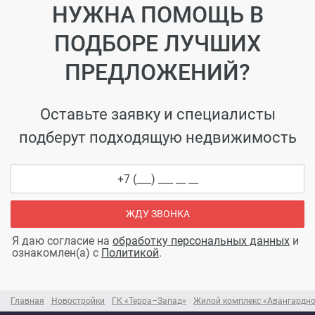
НУЖНА ПОМОЩЬ В
ПОДБОРЕ ЛУЧШИХ
ПРЕДЛОЖЕНИЙ?
Оставьте заявку и специалисты
подберут подходящую недвижимость
ЖДУ ЗВОНКА
Я даю согласие на
обработку персональных данных
и
ознакомлен(а) с
Политикой
.
Главная
Новостройки
ГК «Терра–Запад»
Жилой комплекс «Авангардно