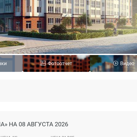
вки
Фотоотчет
Видео
НА»
НА 08 АВГУСТА 2026