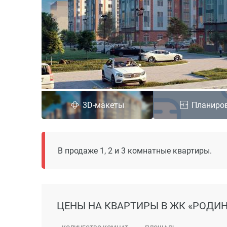
3D-макеты
Планиро
В продаже 1, 2 и 3 комнатные квартиры.
ЦЕНЫ
НА КВАРТИРЫ В ЖК «РОДИ