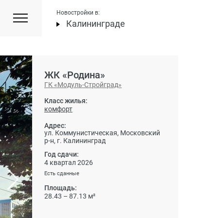
Новостройки в:
Калининграде
ЖК «Родина»
ГК «Модуль-Стройград»
Класс жилья:
комфорт
Адрес:
ул. Коммунистическая, Московский
р-н, г. Калининград
Год сдачи:
4 квартал 2026
Есть сданные
Площадь:
28.43 – 87.13 м²