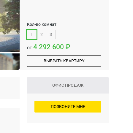
Кол-во комнат:
1
2
3
4 292 600
от
ВЫБРАТЬ КВАРТИРУ
ОФИС ПРОДАЖ
ПОЗВОНИТЕ МНЕ