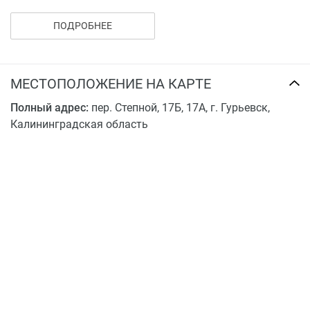
Купить квартиру в ЖК «Новатор» можно через ипотеку
в одном из банков-партнеров.
ПОДРОБНЕЕ
МЕСТОПОЛОЖЕНИЕ НА КАРТЕ
Полный адрес:
пер. Степной, 17Б, 17А, г. Гурьевск,
Калининградская область