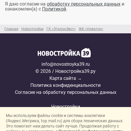
Я даю согласие на
обработку персональных данных
и
ознакомлен(а) с
Политикой
.
Главная
Новостройки
ГК «Эталон-Вест»
ЖК «Новатор»
info@novostroyka39.ru
© 2026 / Новостройка39.ру
Карта сайта →
Политика конфиденциальности
Согласие на обработку персональных данных
Новостройки
Мы используем файлы cookie и системы аналитики
Застройщики
(Яндекс.Метрика, top.mail.ru) для сбора технических данных.
Ипотека
Это помогает нам делать сайт лучше. Продолжая работу с