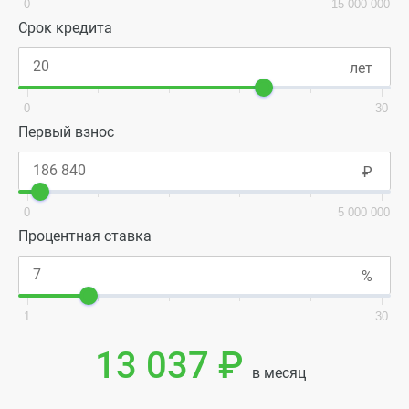
0
15 000 000
Срок кредита
0
30
Первый взнос
0
5 000 000
Процентная ставка
1
30
13 037 ₽
в месяц