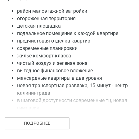
район малоэтажной затройки
огороженная территория
детская площадка
подвальное помещение к каждой квартире
предчистовая отделка квартир
современные планировки
жилье комфорт-класса
чистый воздух и зеленая зона
выгодное финансовое вложение
мансардные квартиры в два уровня
новая транспортная развязка, 15 минут - центр
калининграда
в шаговой доступности современные тц, новая
гимназия
личная парковка прямо во дворе
ПОДРОБНЕЕ