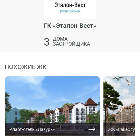
ГК «Эталон-Вест»
3
ДОМА
ЗАСТРОЙЩИКА
ПОХОЖИЕ ЖК
Апарт-отель «Лазурь»
ЖК «LakeCity»,