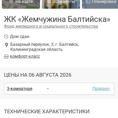
На карте
3D-макеты
Планировки
ЖК «Жемчужина Балтийска»
Фонд жилищного и социального строительства
Дом сдан
Базарный переулок, 3, г. Балтийск,
Калининградская область
комфорт
-класс
ЦЕНЫ
НА 06 АВГУСТА 2026
3-комнатная
–
Продано
ТЕХНИЧЕСКИЕ ХАРАКТЕРИСТИКИ