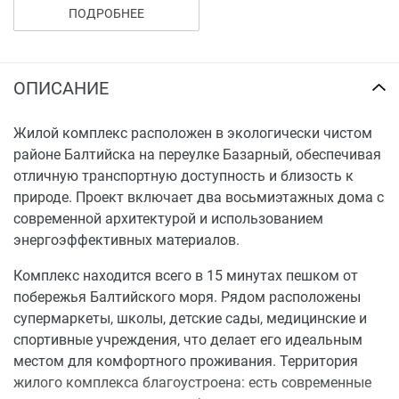
ПОДРОБНЕЕ
ЖК оснащен системой централизованного отопления и
местными водонагревателями для горячего
водоснабжения, что способствует снижению
ОПИСАНИЕ
коммунальных платежей и увеличению комфорта
проживания.
Жилой комплекс расположен в экологически чистом
районе Балтийска на переулке Базарный, обеспечивая
отличную транспортную доступность и близость к
природе. Проект включает два восьмиэтажных дома с
современной архитектурой и использованием
энергоэффективных материалов.
Комплекс находится всего в 15 минутах пешком от
побережья Балтийского моря. Рядом расположены
супермаркеты, школы, детские сады, медицинские и
спортивные учреждения, что делает его идеальным
местом для комфортного проживания. Территория
жилого комплекса благоустроена: есть современные