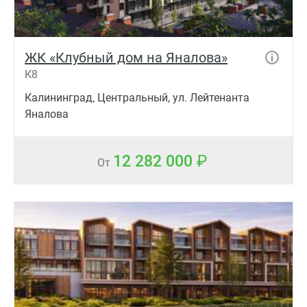
ЖК «Клубный дом на Яналова»
К8
Калининград, Центральный, ул. Лейтенанта
Яналова
12 282 000
От