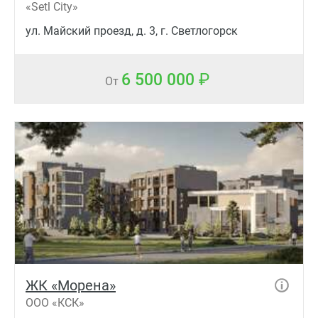
«Setl City»
ул. Майский проезд, д. 3, г. Светлогорск
6 500 000
От
ЖК «Морена»
ООО «КСК»