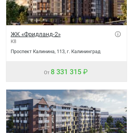
ЖК «Фридланд-2»
К8
Проспект Калинина, 113, г. Калининград
8 331 315
От