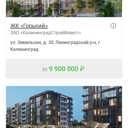
ЖК «Горький»
ЗАО «КалининградСтройИнвест»
ул. Земельная, д. 30, Ленинградский р-н, г.
Калининград
9 900 000
От