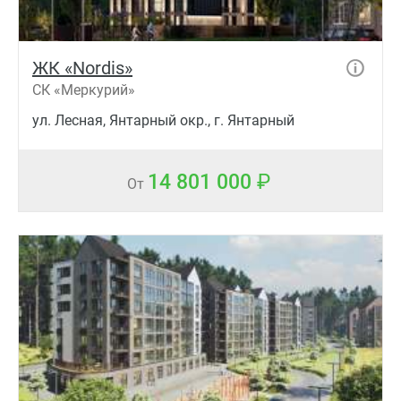
ЖК «Nordis»
СК «Меркурий»
ул. Лесная, Янтарный окр., г. Янтарный
14 801 000
От