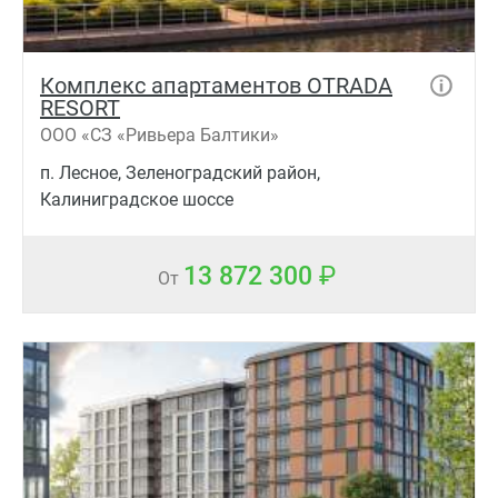
Комплекс апартаментов OTRADA
RESORT
ООО «СЗ «Ривьера Балтики»
п. Лесное, Зеленоградский район,
Калиниградское шоссе
13 872 300
От