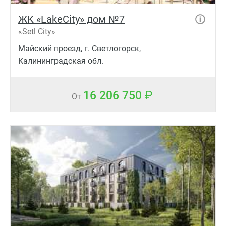
ЖК «LakeCity» дом №7
«Setl City»
Майский проезд, г. Светлогорск,
Калининградская обл.
16 206 750
От