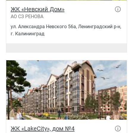
ЖК «Невский Дом»
АО СЗ РЕНОВА
ул. Александра Невского 56а, Ленинградский р-н,
г. Калининград
ЖК «LakeCity», дом №4