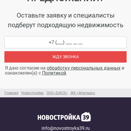
Оставьте заявку и специалисты
подберут подходящую недвижимость
ЖДУ ЗВОНКА
Я даю согласие на
обработку персональных данных
и
ознакомлен(а) с
Политикой
.
Главная
Новостройки
ООО «БИСК»
ЖК «Флагман»
info@novostroyka39.ru