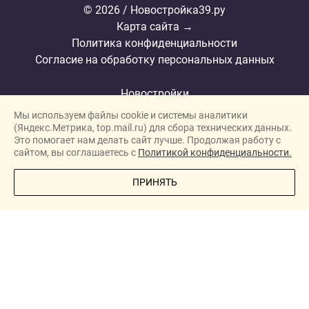
© 2026 / Новостройка39.ру
Карта сайта →
Политика конфиденциальности
Согласие на обработку персональных данных
Новостройки
Мы используем файлы cookie и системы аналитики
Застройщики
(Яндекс.Метрика, top.mail.ru) для сбора технических данных.
Ипотека
Это помогает нам делать сайт лучше. Продолжая работу с
сайтом, вы соглашаетесь с
Политикой конфиденциальности.
Новости
ПОЗВОНИТЕ МНЕ
ПРИНЯТЬ
Полезная информация
Видеообзоры ЖК
О проекте
Реклама