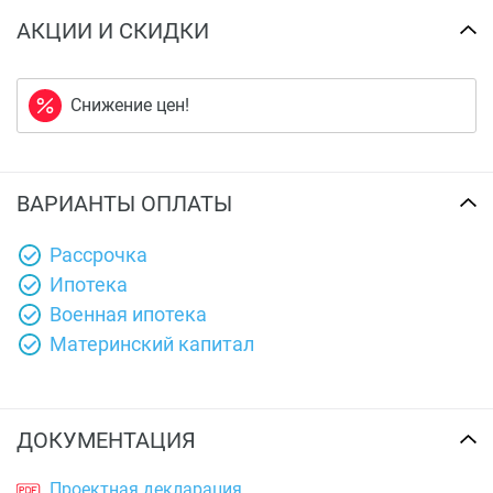
АКЦИИ И СКИДКИ
Снижение цен!
ВАРИАНТЫ ОПЛАТЫ
Рассрочка
Ипотека
Военная ипотека
Материнский капитал
ДОКУМЕНТАЦИЯ
Проектная декларация