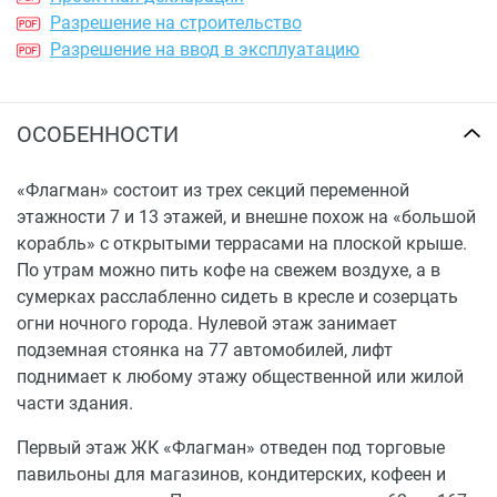
Разрешение на строительство
Разрешение на ввод в эксплуатацию
ОСОБЕННОСТИ
«Флагман» состоит из трех секций переменной
этажности 7 и 13 этажей, и внешне похож на «большой
корабль» с открытыми террасами на плоской крыше.
По утрам можно пить кофе на свежем воздухе, а в
сумерках расслабленно сидеть в кресле и созерцать
огни ночного города. Нулевой этаж занимает
подземная стоянка на 77 автомобилей, лифт
поднимает к любому этажу общественной или жилой
части здания.
Первый этаж ЖК «Флагман» отведен под торговые
павильоны для магазинов, кондитерских, кофеен и